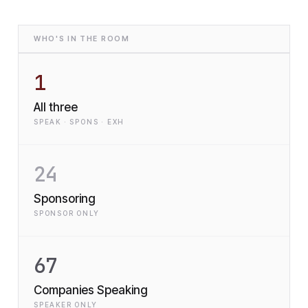
WHO'S IN THE ROOM
1
All three
SPEAK · SPONS · EXH
24
Sponsoring
SPONSOR ONLY
67
Companies Speaking
SPEAKER ONLY