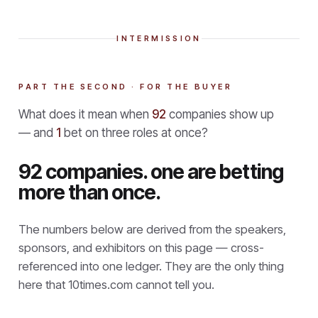
INTERMISSION
PART THE SECOND · FOR THE BUYER
What does it mean when
92
companies show up
— and
1
bet on three roles at once?
92 companies. one are betting
more than once.
The numbers below are derived from the speakers,
sponsors, and exhibitors on this page — cross-
referenced into one ledger. They are the only thing
here that
10times.com cannot tell you.