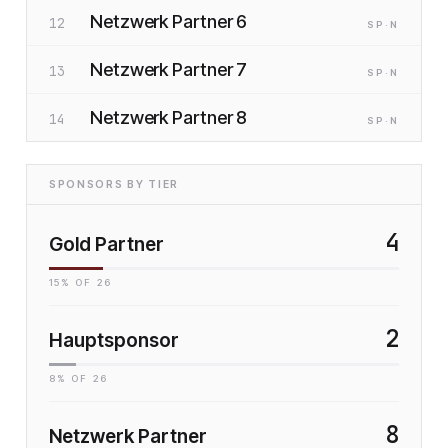
Netzwerk Partner 6
12
SP
·N
Netzwerk Partner 7
13
SP
·N
Netzwerk Partner 8
14
SP
·N
SPONSORS BY TIER
4
Gold Partner
15
% OF
26
2
Hauptsponsor
8
% OF
26
8
Netzwerk Partner