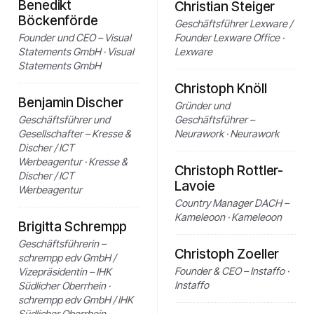
Benedikt
Christian Steiger
Böckenförde
Geschäftsführer Lexware /
Founder und CEO – Visual
Founder Lexware Office ·
Statements GmbH · Visual
Lexware
Statements GmbH
Christoph Knöll
Benjamin Discher
Gründer und
Geschäftsführer und
Geschäftsführer –
Gesellschafter – Kresse &
Neurawork · Neurawork
Discher / ICT
Werbeagentur · Kresse &
Christoph Rottler-
Discher / ICT
Lavoie
Werbeagentur
Country Manager DACH –
Kameleoon · Kameleoon
Brigitta Schrempp
Geschäftsführerin –
Christoph Zoeller
schrempp edv GmbH /
Founder & CEO – Instaffo ·
Vizepräsidentin – IHK
Instaffo
Südlicher Oberrhein ·
schrempp edv GmbH / IHK
Südlicher Oberrhein