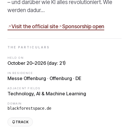
– und darüber wie KI alles revolutioniert. Wie
werden dadur…
Visit the official site
Sponsorship open
THE PARTICULARS
HELD ON
October 20–2026 (day: 21)
IN RESIDENCE
Messe Offenburg · Offenburg · DE
ADJACENT FIELDS
Technology, AI & Machine Learning
DOMAIN
blackforestspace.de
TRACK