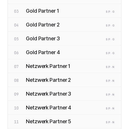
Gold Partner 1
03
SP
·G
Gold Partner 2
04
SP
·G
Gold Partner 3
05
SP
·G
Gold Partner 4
06
SP
·G
Netzwerk Partner 1
07
SP
·N
Netzwerk Partner 2
08
SP
·N
Netzwerk Partner 3
09
SP
·N
Netzwerk Partner 4
10
SP
·N
Netzwerk Partner 5
11
SP
·N