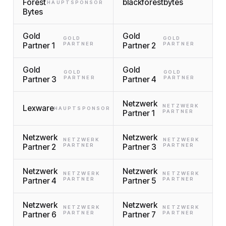
Forest
blackforestbytes
HAUPTSPONSOR
Bytes
Gold
Gold
GOLD
GOLD
Partner 1
PARTNER
Partner 2
PARTNER
Gold
Gold
GOLD
GOLD
Partner 3
PARTNER
Partner 4
PARTNER
Netzwerk
NETZWERK
Lexware
HAUPTSPONSOR
Partner 1
PARTNER
Netzwerk
Netzwerk
NETZWERK
NETZWERK
Partner 2
PARTNER
Partner 3
PARTNER
Netzwerk
Netzwerk
NETZWERK
NETZWERK
Partner 4
PARTNER
Partner 5
PARTNER
Netzwerk
Netzwerk
NETZWERK
NETZWERK
Partner 6
PARTNER
Partner 7
PARTNER