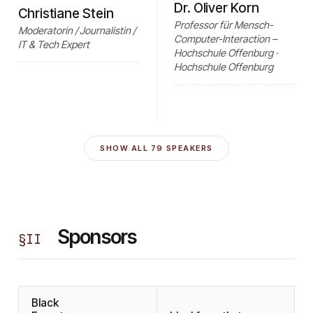
Dr. Oliver Korn
Christiane Stein
Professor für Mensch-
Moderatorin / Journalistin /
Computer-Interaction –
IT & Tech Expert
Hochschule Offenburg ·
Hochschule Offenburg
SHOW ALL
79
SPEAKERS
Sponsors
§
II
Black