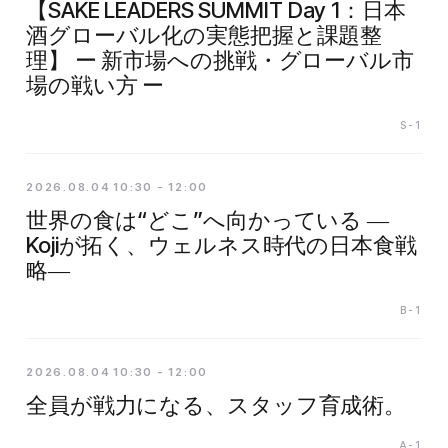
【SAKE LEADERS SUMMIT Day 1：日本
酒グローバル化の実態把握と課題整
理】 ー 新市場への挑戦・グローバル市
場の戦い方 ー
S-1
2026.08.04 10:30 - 12:00
世界の食は“どこ”へ向かっている ―
Kojiが拓く、ウェルネス時代の日本食戦
略―
B-1
2026.08.04 10:30 - 12:00
全員が戦力になる、スタッフ育成術。
A-1