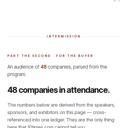
B-2
INTERMISSION
PART THE SECOND · FOR THE BUYER
An audience of
48
companies, parsed from the
program.
48 companies in attendance.
The numbers below are derived from the speakers,
sponsors, and exhibitors on this page — cross-
referenced into one ledger. They are the only thing
here that
10times.com cannot tell you.