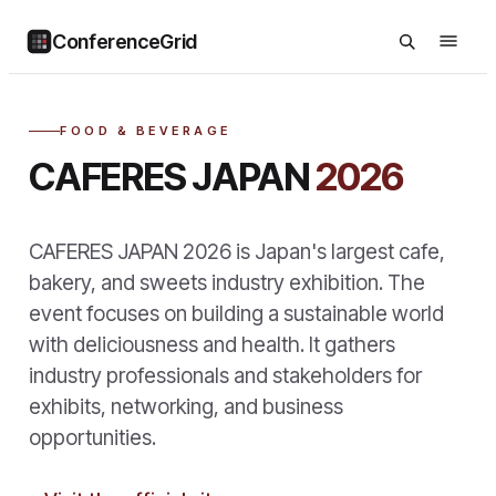
ConferenceGrid
FOOD & BEVERAGE
CAFERES JAPAN
2026
CAFERES JAPAN 2026 is Japan's largest cafe,
bakery, and sweets industry exhibition. The
event focuses on building a sustainable world
with deliciousness and health. It gathers
industry professionals and stakeholders for
exhibits, networking, and business
opportunities.