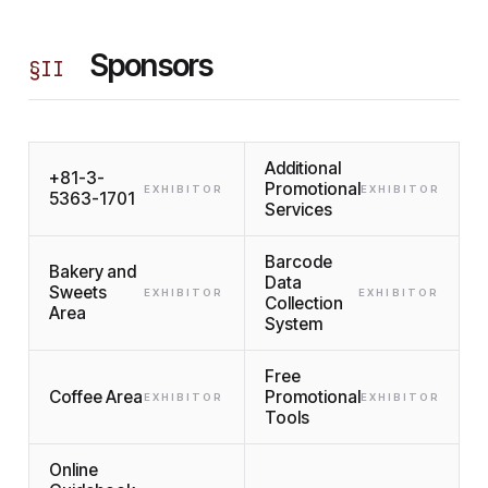
Sponsors
§
II
Additional
+81-3-
Promotional
EXHIBITOR
EXHIBITOR
5363-1701
Services
Barcode
Bakery and
Data
Sweets
EXHIBITOR
EXHIBITOR
Collection
Area
System
Free
Coffee Area
Promotional
EXHIBITOR
EXHIBITOR
Tools
Online