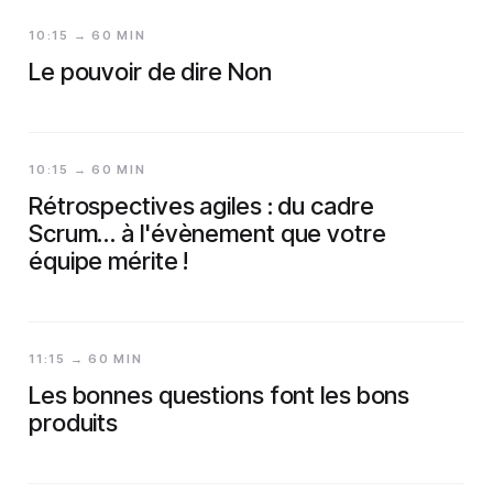
10:15 → 60 MIN
Le pouvoir de dire Non
10:15 → 60 MIN
Rétrospectives agiles : du cadre
Scrum… à l'évènement que votre
équipe mérite !
11:15 → 60 MIN
Les bonnes questions font les bons
produits