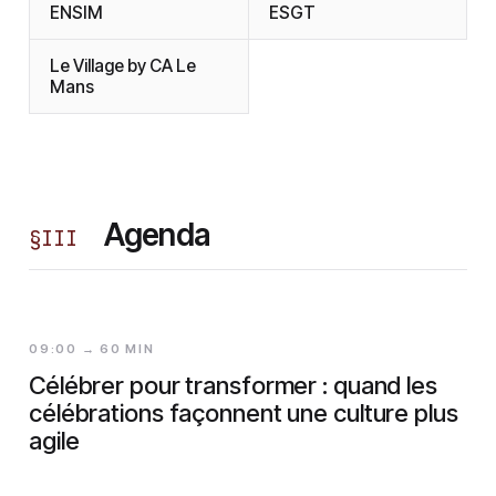
ENSIM
ESGT
Le Village by CA Le
Mans
Agenda
§
III
09:00 → 60 MIN
Célébrer pour transformer : quand les
célébrations façonnent une culture plus
agile