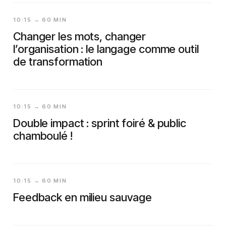
10:15 → 60 MIN
Changer les mots, changer
l’organisation : le langage comme outil
de transformation
10:15 → 60 MIN
Double impact : sprint foiré & public
chamboulé !
10:15 → 60 MIN
Feedback en milieu sauvage