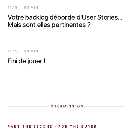
11:15 → 60 MIN
Votre backlog déborde d'User Stories...
Mais sont elles pertinentes ?
11:15 → 90 MIN
Fini de jouer !
INTERMISSION
PART THE SECOND · FOR THE BUYER