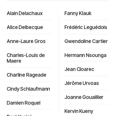
Alain Delachaux
Fanny Klauk
Alice Delbecque
Frédéric Leguédois
Anne-Laure Gros
Gwendoline Cartier
Charles-Louis de
Hermann Nsounga
Maere
Jean Cloarec
Charline Rageade
Jérôme Urvoas
Cindy Schlaufmann
Joanne Gouaillier
Damien Roquel
Kervin Kueny