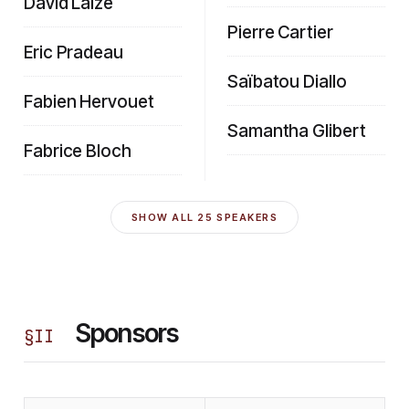
David Laizé
Pierre Cartier
Eric Pradeau
Saïbatou Diallo
Fabien Hervouet
Samantha Glibert
Fabrice Bloch
SHOW ALL
25
SPEAKERS
Sponsors
§
II