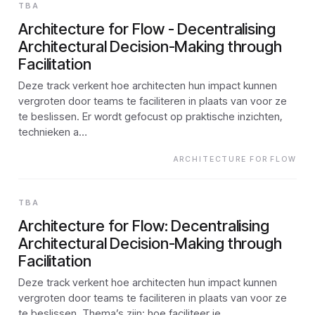
TBA
Architecture for Flow - Decentralising
Architectural Decision-Making through
Facilitation
Deze track verkent hoe architecten hun impact kunnen
vergroten door teams te faciliteren in plaats van voor ze
te beslissen. Er wordt gefocust op praktische inzichten,
technieken a…
ARCHITECTURE FOR FLOW
TBA
Architecture for Flow: Decentralising
Architectural Decision-Making through
Facilitation
Deze track verkent hoe architecten hun impact kunnen
vergroten door teams te faciliteren in plaats van voor ze
te beslissen. Thema’s zijn: hoe faciliteer je