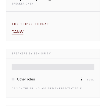
SPEAKER ONLY
THE TRIPLE-THREAT
DANW
SPEAKERS BY SENIORITY
2
Other roles
100
%
OF
2
ON THE BILL · CLASSIFIED BY FREE-TEXT TITLE