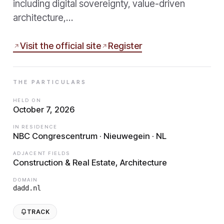
including digital sovereignty, value-driven
architecture,…
Visit the official site
Register
THE PARTICULARS
HELD ON
October 7, 2026
IN RESIDENCE
NBC Congrescentrum · Nieuwegein · NL
ADJACENT FIELDS
Construction & Real Estate, Architecture
DOMAIN
dadd.nl
TRACK