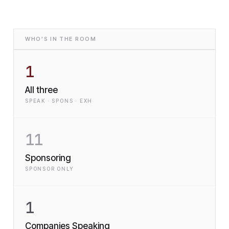
WHO'S IN THE ROOM
1
All three
SPEAK · SPONS · EXH
11
Sponsoring
SPONSOR ONLY
1
Companies Speaking