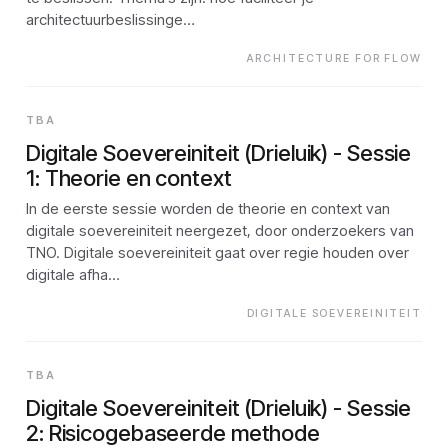
architectuurbeslissinge…
ARCHITECTURE FOR FLOW
TBA
Digitale Soevereiniteit (Drieluik) - Sessie
1: Theorie en context
In de eerste sessie worden de theorie en context van
digitale soevereiniteit neergezet, door onderzoekers van
TNO. Digitale soevereiniteit gaat over regie houden over
digitale afha…
DIGITALE SOEVEREINITEIT
TBA
Digitale Soevereiniteit (Drieluik) - Sessie
2: Risicogebaseerde methode