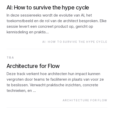
AI: How to survive the hype cycle
In deze sessiereeks wordt de evolutie van AI, het
toekomstbeeld en de rol van de architect besproken. Elke
sessie levert een concreet product op, gericht op
kennisdeling en praktis…
AI: HOW TO SURVIVE THE HYPE CYCLE
TBA
Architecture for Flow
Deze track verkent hoe architecten hun impact kunnen
vergroten door teams te faciliteren in plaats van voor ze
te beslissen. Verwacht praktische inzichten, concrete
technieken, en …
ARCHITECTURE FOR FLOW